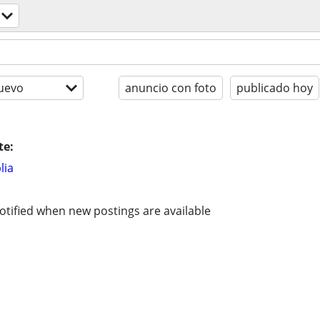
uevo
anuncio con foto
publicado hoy
te:
lia
otified when new postings are available